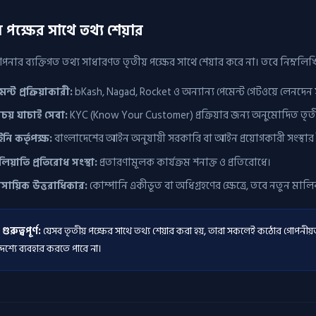
় পক্ষের সাথে তথ্য শেয়ার
নার ব্যক্তিগত তথ্য সাধারণত তৃতীয় পক্ষের সাথে শেয়ার করে না। তবে নিম্নলিখ
েন্ট প্রক্রিয়াকারী:
bKash, Nagad, Rocket ও অন্যান্য পেমেন্ট গেটওয়ে লেনদেন সম
চয় যাচাই সেবা:
KYC (Know Your Customer) প্রক্রিয়ার জন্য অনুমোদিত তৃতী
ি কর্তৃপক্ষ:
বাংলাদেশের আইন অনুযায়ী সরকারি বা আইন প্রয়োগকারী সংস্থার
িয়াতি প্রতিরোধ সংস্থা:
প্রতারণামূলক কার্যক্রম শনাক্ত ও প্রতিরোধে।
বসায়িক উত্তরাধিকার:
কোম্পানি একীভূত বা অধিগ্রহণের ক্ষেত্রে, তবে নতুন মা
গুরুত্বপূর্ণ:
যেসব তৃতীয় পক্ষের সাথে তথ্য শেয়ার করা হয়, তারা সকলেই কঠোর গোপনী
দেশ্যে ব্যবহার করতে পারে না।