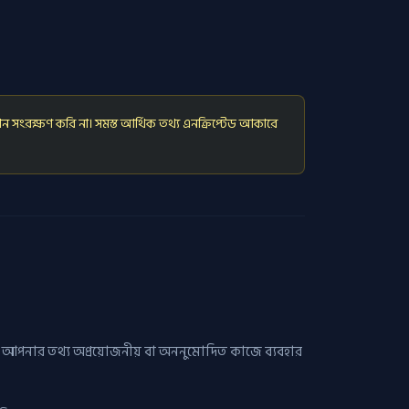
পিন সংরক্ষণ করি না। সমস্ত আর্থিক তথ্য এনক্রিপ্টেড আকারে
খনো আপনার তথ্য অপ্রয়োজনীয় বা অননুমোদিত কাজে ব্যবহার