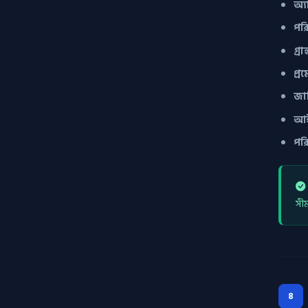
অ্য
পরি
গ্র
প্
জাল
আই
পরি
সীম
৪