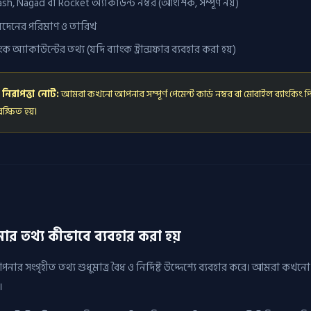
sh, Nagad বা Rocket অ্যাকাউন্ট নম্বর (আংশিক, সম্পূর্ণ নয়)
নদেনের পরিমাণ ও তারিখ
াংক অ্যাকাউন্টের তথ্য (যদি ব্যাংক ট্রান্সফার ব্যবহার করা হয়)
নিরাপত্তা নোট:
আমরা কখনো আপনার সম্পূর্ণ পেমেন্ট কার্ড নম্বর বা মোবাইল ব্যাংকিং 
ক্ষিত হয়।
র তথ্য কীভাবে ব্যবহার করা হয়
নার সংগৃহীত তথ্য শুধুমাত্র বৈধ ও নির্দিষ্ট উদ্দেশ্যে ব্যবহার করে। আমরা ক
।