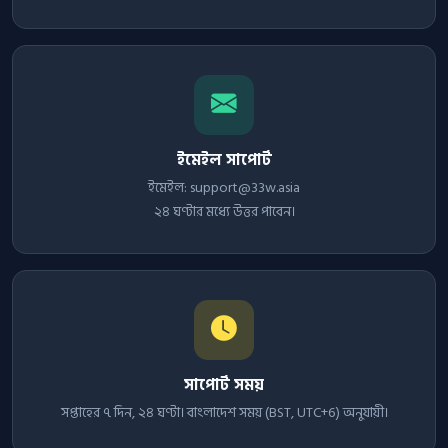
ইমেইল সাপোর্ট
ইমেইল:
support@33w.asia
২৪ ঘণ্টার মধ্যে উত্তর পাবেন।
সাপোর্ট সময়
সপ্তাহের ৭ দিন, ২৪ ঘণ্টা। বাংলাদেশ সময় (BST, UTC+6) অনুযায়ী।