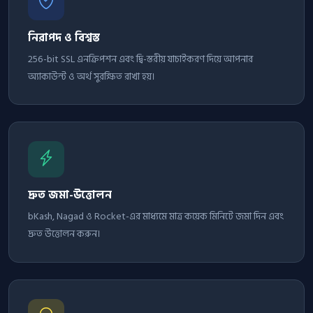
নিরাপদ ও বিশ্বস্ত
256-bit SSL এনক্রিপশন এবং দ্বি-স্তরীয় যাচাইকরণ দিয়ে আপনার
অ্যাকাউন্ট ও অর্থ সুরক্ষিত রাখা হয়।
দ্রুত জমা-উত্তোলন
bKash, Nagad ও Rocket-এর মাধ্যমে মাত্র কয়েক মিনিটে জমা দিন এবং
দ্রুত উত্তোলন করুন।