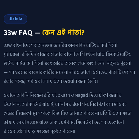
পরিচিতি
33w FAQ —
কেন এই পাতা?
33w বাংলাদেশের অন্যতম জনপ্রিয় অনলাইন বেটিং ও ক্যাসিনো
প্ল্যাটফর্ম। প্রতিদিন হাজার হাজার বাংলাদেশি খেলোয়াড় ক্রিকেট বেটিং,
স্লটস, লাইভ ক্যাসিনো এবং আরও অনেক গেমে অংশ নেন। নতুন ও পুরনো
— সব ধরনের ব্যবহারকারীর মনে নানা প্রশ্ন জাগে। এই FAQ পাতাটি সেই সব
প্রশ্নের সহজ, স্পষ্ট ও বাংলায় উত্তর দেওয়ার জন্য তৈরি।
এখানে আপনি নিবন্ধন প্রক্রিয়া, bKash ও Nagad দিয়ে টাকা জমা ও
উত্তোলন, অ্যাকাউন্ট যাচাই, বোনাস ও প্রমোশন, নিরাপত্তা ব্যবস্থা এবং
গেমের নিয়মকানুন সম্পর্কে বিস্তারিত জানতে পারবেন। প্রতিটি উত্তর সহজ
ভাষায় লেখা হয়েছে যাতে ঢাকা, চট্টগ্রাম, সিলেট বা দেশের যেকোনো
প্রান্তের খেলোয়াড় সহজেই বুঝতে পারেন।