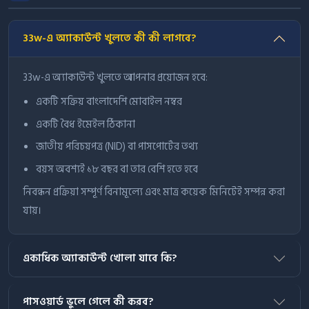
33w-এ অ্যাকাউন্ট খুলতে কী কী লাগবে?
33w-এ অ্যাকাউন্ট খুলতে আপনার প্রয়োজন হবে:
একটি সক্রিয় বাংলাদেশি মোবাইল নম্বর
একটি বৈধ ইমেইল ঠিকানা
জাতীয় পরিচয়পত্র (NID) বা পাসপোর্টের তথ্য
বয়স অবশ্যই ১৮ বছর বা তার বেশি হতে হবে
নিবন্ধন প্রক্রিয়া সম্পূর্ণ বিনামূল্যে এবং মাত্র কয়েক মিনিটেই সম্পন্ন করা
যায়।
একাধিক অ্যাকাউন্ট খোলা যাবে কি?
পাসওয়ার্ড ভুলে গেলে কী করব?