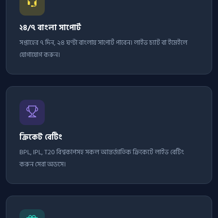
২৪/৭ বাংলা সাপোর্ট
সপ্তাহের ৭ দিন, ২৪ ঘণ্টা বাংলায় সাপোর্ট পাবেন। লাইভ চ্যাট বা ইমেইলে
যোগাযোগ করুন।
ক্রিকেট বেটিং
BPL, IPL, T20 বিশ্বকাপসহ সকল আন্তর্জাতিক ক্রিকেটে লাইভ বেটিং
করুন সেরা অডসে।