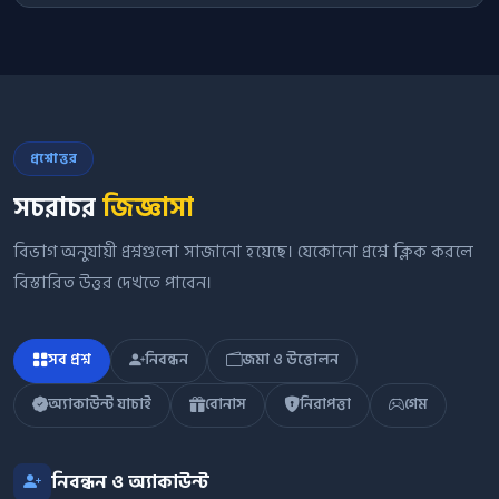
প্রশ্নোত্তর
সচরাচর
জিজ্ঞাসা
বিভাগ অনুযায়ী প্রশ্নগুলো সাজানো হয়েছে। যেকোনো প্রশ্নে ক্লিক করলে
বিস্তারিত উত্তর দেখতে পাবেন।
সব প্রশ্ন
নিবন্ধন
জমা ও উত্তোলন
অ্যাকাউন্ট যাচাই
বোনাস
নিরাপত্তা
গেম
নিবন্ধন ও অ্যাকাউন্ট