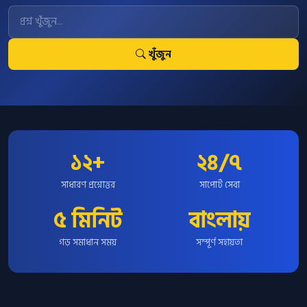
খুঁজুন
১২+
২৪/৭
সাধারণ প্রশ্নোত্তর
সাপোর্ট সেবা
৫ মিনিট
বাংলায়
গড় সমাধান সময়
সম্পূর্ণ সহায়তা