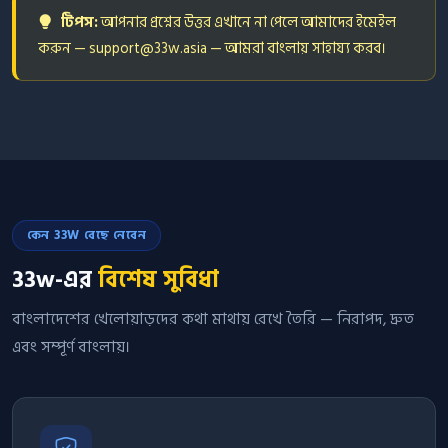
টিপস:
আপনার প্রশ্নের উত্তর এখানে না পেলে আমাদের ইমেইল
করুন —
support@33w.asia
— আমরা বাংলায় সাহায্য করব।
কেন 33W বেছে নেবেন
33w-এর
বিশেষ সুবিধা
বাংলাদেশের খেলোয়াড়দের কথা মাথায় রেখে তৈরি — নিরাপদ, দ্রুত
এবং সম্পূর্ণ বাংলায়।